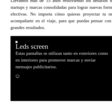
Llevamos más de 15 años resolviendo los desafíos t
startups y marcas consolidadas para lograr nuevas for
efectivas.
No importa cómo quieras proyectar tu m
acompañarte en el viaje, para que puedas pensar con
grandes resultados.
Leds screen
Estas pantallas se utilizan tanto en exteriores como
en interiores para promover marcas y enviar
mensajes publicitarios.