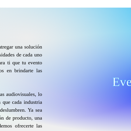
regar una solución
esidades de cada uno
ra ti que tu evento
s en brindarte las
Eve
as audiovisuales, lo
a que cada industria
 deslumbren. Ya sea
ón de producto, una
demos ofrecerte las