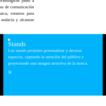
ecnológicos junto a
mas de comunicación
arca, estamos para
 audacia y alcanzar
Stands
Los stands permiten personalizar y decorar
espacios, captando la atención del público y
proyectando una imagen atractiva de la marca.